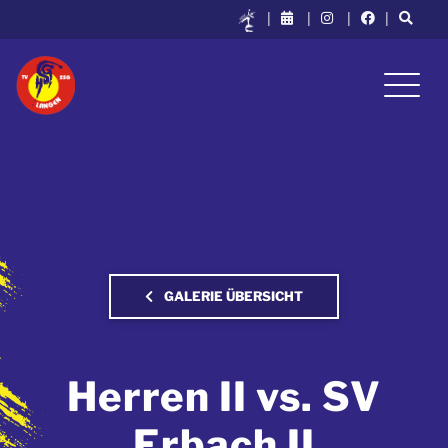
|
|
|
|
GALERIE ÜBERSICHT
Herren II vs. SV
Erbach II