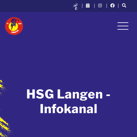
|
|
|
|
HSG Langen -
Infokanal