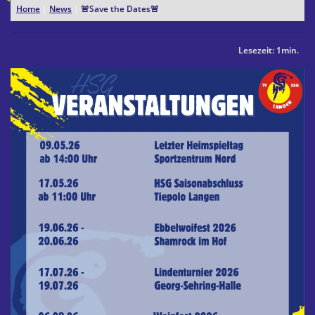
Home
|
News
|
🚨Save the Dates🚨
Lesezeit: 1min.