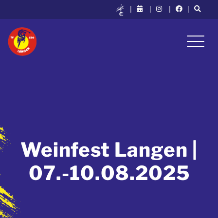
|
|
|
|
Weinfest Langen |
07.-10.08.2025