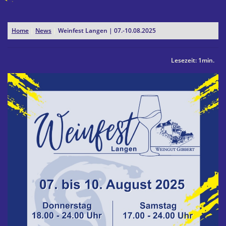
Home
|
News
|
Weinfest Langen | 07.-10.08.2025
Lesezeit: 1min.