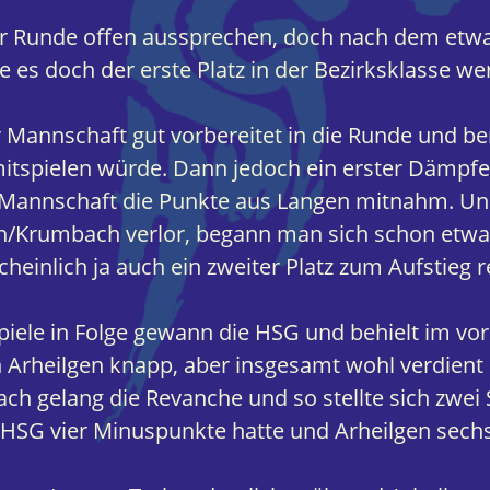
er Runde offen aussprechen, doch nach dem etwa
lte es doch der erste Platz in der Bezirksklasse we
r Mannschaft gut vorbereitet in die Runde und ber
itspielen würde. Dann jedoch ein erster Dämpfer
r Mannschaft die Punkte aus Langen mitnahm. Un
h/Krumbach verlor, begann man sich schon etw
heinlich ja auch ein zweiter Platz zum Aufstieg 
piele in Folge gewann die HSG und behielt im v
 Arheilgen knapp, aber insgesamt wohl verdient
h gelang die Revanche und so stellte sich zwei S
e HSG vier Minuspunkte hatte und Arheilgen sechs