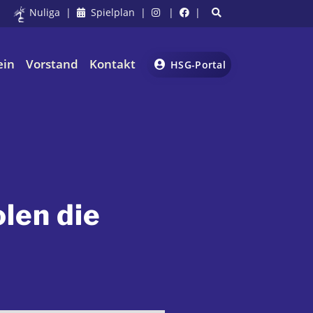
Nuliga
|
Spielplan
|
|
|
ein
Vorstand
Kontakt
HSG-Portal
len die