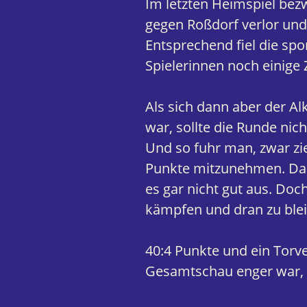
Im letzten Heimspiel be
gegen Roßdorf verlor und
Entsprechend fiel die sp
Spielerinnen noch einige Z
Als sich dann aber der Al
war, sollte die Runde nic
Und so fuhr man, zwar zi
Punkte mitzunehmen. Das
es gar nicht gut aus. Doc
kämpfen und dran zu blei
40:4 Punkte und ein Torve
Gesamtschau enger war, al