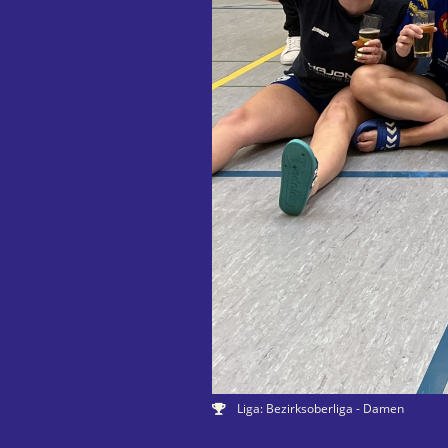
Liga: Bezirksoberliga - Damen