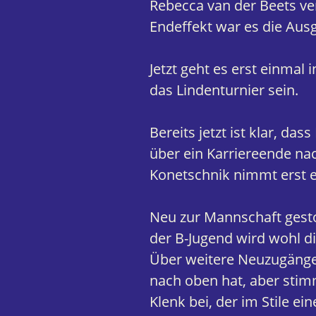
Rebecca van der Beets ve
Endeffekt war es die Aus
Jetzt geht es erst einmal 
das Lindenturnier sein.
Bereits jetzt ist klar, da
über ein Karriereende nac
Konetschnik nimmt erst e
Neu zur Mannschaft gestoß
der B-Jugend wird wohl di
Über weitere Neuzugänge 
nach oben hat, aber stim
Klenk bei, der im Stile e