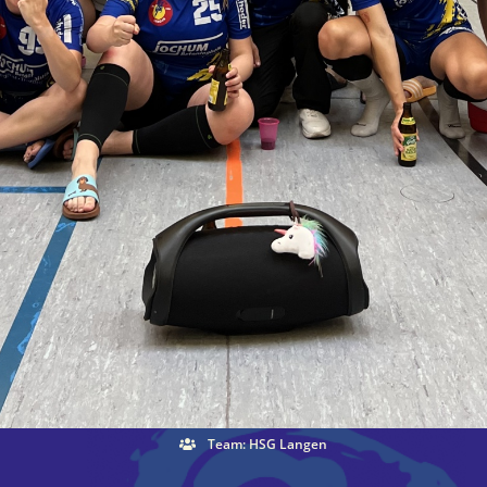
Team: HSG Langen