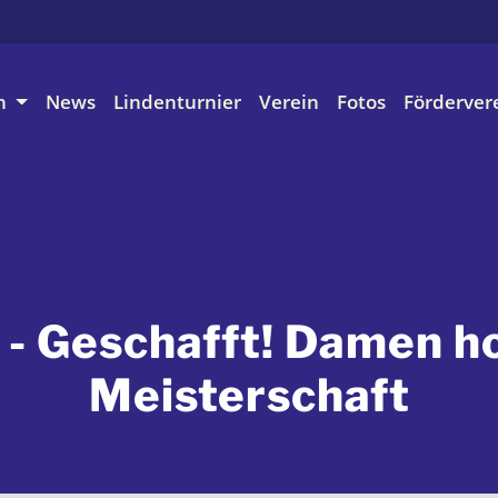
n
News
Lindenturnier
Verein
Fotos
Förderver
- Geschafft! Damen ho
Meisterschaft