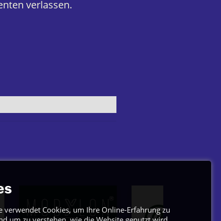
enten verlassen.
es
e verwendet Cookies, um Ihre Online-Erfahrung zu
nd um zu verstehen, wie die Website genutzt wird.