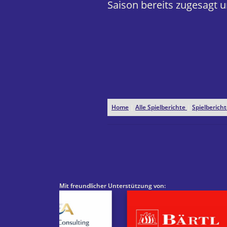
Saison bereits zugesagt u
Home
|
Alle Spielberichte
|
Spielberic
Mit freundlicher Unterstützung von: