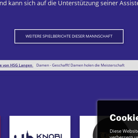
nd kann sich auf die Unterstützung seiner Assist
WEITERE SPIELBERICHTE DIESER MANNSCHAFT
hte von HSG Langen
|
Damen - Geschafft! Damen holen die Meisterschaft
Cooki
Diese Websit
verbessern u