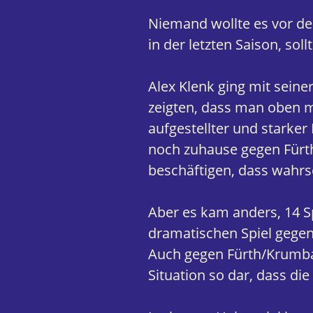
Niemand wollte es vor d
in der letzten Saison, sol
Alex Klenk ging mit seine
zeigten, dass man oben m
aufgestellter und starke
noch zuhause gegen Fürt
beschäftigen, dass wahrsc
Aber es kam anders, 14 S
dramatischen Spiel gegen
Auch gegen Fürth/Krumbac
Situation so dar, dass di