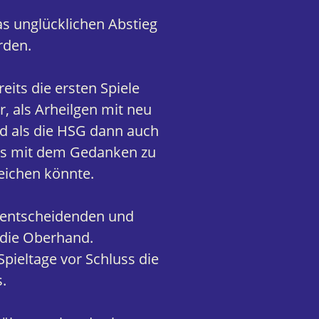
s unglücklichen Abstieg
rden.
eits die ersten Spiele
, als Arheilgen mit neu
d als die HSG dann auch
as mit dem Gedanken zu
reichen könnte.
orentscheidenden und
 die Oberhand.
pieltage vor Schluss die
.