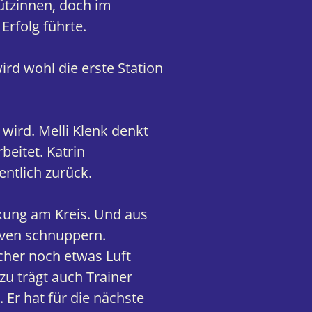
ützinnen, doch im
Erfolg führte.
ird wohl die erste Station
 wird. Melli Klenk denkt
beitet. Katrin
ntlich zurück.
rkung am Kreis. Und aus
tiven schnuppern.
cher noch etwas Luft
u trägt auch Trainer
 Er hat für die nächste