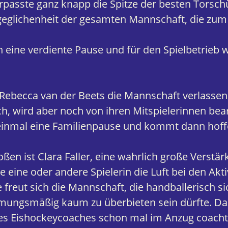
rpasste ganz knapp die Spitze der besten Torsch
geglichenheit der gesamten Mannschaft, die zum 
in eine verdiente Pause und für den Spielbetrieb w
ss Rebecca van der Beets die Mannschaft verlassen
h, wird aber noch von ihren Mitspielerinnen bear
inmal eine Familienpause und kommt dann hoffe
en ist Clara Faller, eine wahrlich große Verstä
e eine oder andere Spielerin die Luft bei den Ak
freut sich die Mannschaft, die handballerisch si
mungsmäßig kaum zu überbieten sein dürfte. Daz
ines Eishockeycoaches schon mal im Anzug coacht.