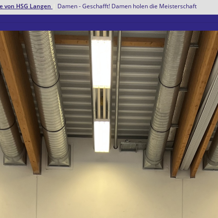
hte von HSG Langen
|
Damen - Geschafft! Damen holen die Meisterschaft