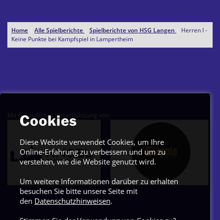
Home
|
Alle Spielberichte
|
Spielberichte von HSG Langen
|
Herren I -
Keine Punkte bei Kampfspiel in Lampertheim
Mit freundlicher Unterstützung von:
Cookies
Diese Website verwendet Cookies, um Ihre
Online-Erfahrung zu verbessern und um zu
verstehen, wie die Website genutzt wird.
Um weitere Informationen darüber zu erhalten
besuchen Sie bitte unsere Seite mit
den
Datenschutzhinweisen
.