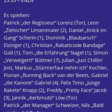
23:35 – ENDE
Es spielten:
Patrick „der Regisseur“ Lorenz (Tor), Leon
„Zielsicher“ Linsenmaier (2), Daniel „Knick im
Gang“ Scherin (1), Dominik „Blaubarsch“
Elsinger (1), Christian „Rabattcode Bandage“
Goll (1), Tom „die Erfahrung“ Nagel (1), Simon
„Verweigert!“ Büttner (7), Julian „Just Chillin‘
Jost, Markus „Stürmerfaul nehm ich“ Kochler,
Florian „Running Back“ van der Beets, Gabriel
„die Kanone“ Gabriel (4). Felix Timo „Junge
Rakete“ Knapp (2), Freddy „Pretty Face“ Jacob
(3), Jannik „Kerbmutti“ Löw (Tor)
Patrick „der Manager“ Schweizer, Nils „Bald