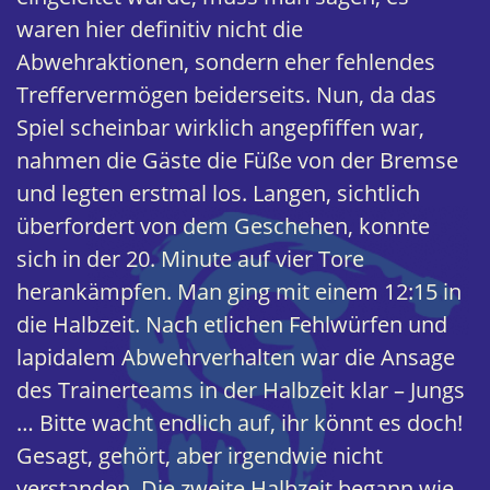
waren hier definitiv nicht die
Abwehraktionen, sondern eher fehlendes
Treffervermögen beiderseits. Nun, da das
Spiel scheinbar wirklich angepfiffen war,
nahmen die Gäste die Füße von der Bremse
und legten erstmal los. Langen, sichtlich
überfordert von dem Geschehen, konnte
sich in der 20. Minute auf vier Tore
herankämpfen. Man ging mit einem 12:15 in
die Halbzeit. Nach etlichen Fehlwürfen und
lapidalem Abwehrverhalten war die Ansage
des Trainerteams in der Halbzeit klar – Jungs
… Bitte wacht endlich auf, ihr könnt es doch!
Gesagt, gehört, aber irgendwie nicht
verstanden. Die zweite Halbzeit begann wie