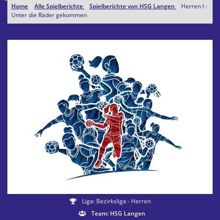
Home
|
Alle Spielberichte
|
Spielberichte von HSG Langen
|
Herren I -
Unter die Räder gekommen
Liga: Bezirksliga - Herren
Team: HSG Langen