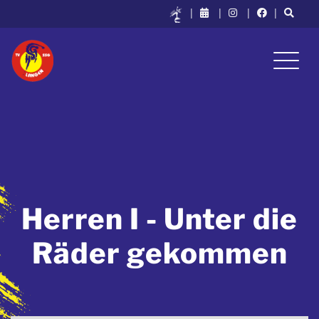
|
|
|
|
Herren I - Unter die
Räder gekommen