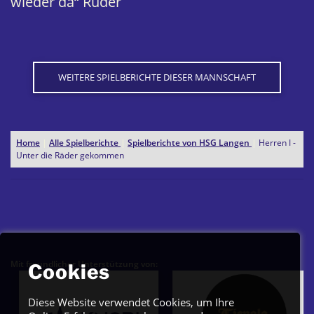
wieder da“ Ruder
WEITERE SPIELBERICHTE DIESER MANNSCHAFT
Home
|
Alle Spielberichte
|
Spielberichte von HSG Langen
|
Herren I -
Unter die Räder gekommen
Mit freundlicher Unterstützung von:
Cookies
Diese Website verwendet Cookies, um Ihre