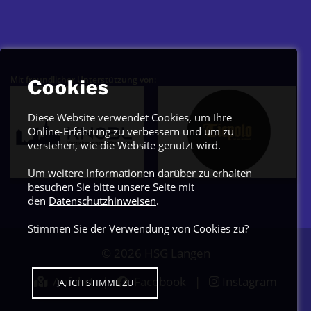
Mit freundlicher Unterstützung von:
Cookies
Diese Website verwendet Cookies, um Ihre
Online-Erfahrung zu verbessern und um zu
verstehen, wie die Website genutzt wird.
Um weitere Informationen darüber zu erhalten
besuchen Sie bitte unsere Seite mit
den
Datenschutzhinweisen
.
Stimmen Sie der Verwendung von Cookies zu?
© 2026
HSG Langen
Anfahrt
|
Facebook
|
Instagram
JA, ICH STIMME ZU