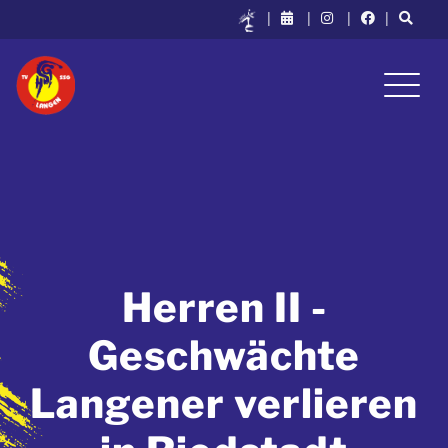
|
|
|
|
Herren II -
Geschwächte
Langener verlieren