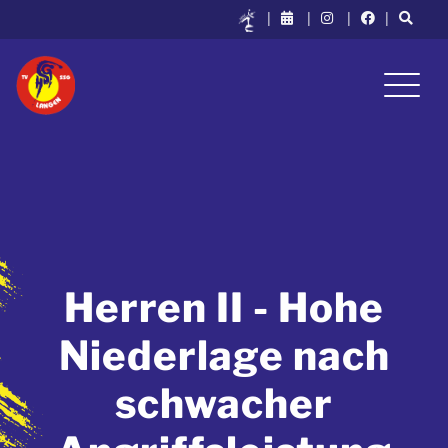
|
|
|
|
Herren II - Hohe
Niederlage nach
schwacher