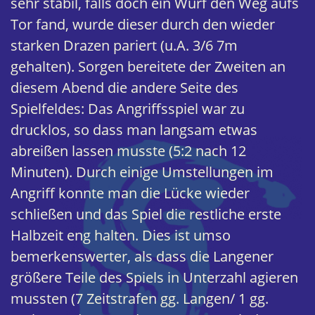
sehr stabil, falls doch ein Wurf den Weg aufs
Tor fand, wurde dieser durch den wieder
starken Drazen pariert (u.A. 3/6 7m
gehalten). Sorgen bereitete der Zweiten an
diesem Abend die andere Seite des
Spielfeldes: Das Angriffsspiel war zu
drucklos, so dass man langsam etwas
abreißen lassen musste (5:2 nach 12
Minuten). Durch einige Umstellungen im
Angriff konnte man die Lücke wieder
schließen und das Spiel die restliche erste
Halbzeit eng halten. Dies ist umso
bemerkenswerter, als dass die Langener
größere Teile des Spiels in Unterzahl agieren
mussten (7 Zeitstrafen gg. Langen/ 1 gg.