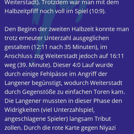
Weiterstadt). Trotzdem war man mit dem
Halbzeitpfiff noch voll im Spiel (10:9).
Den Beginn der zweiten Halbzeit konnte man
trotz erneuter Unterzahl ausgeglichen
gestalten (12:11 nach 35 Minuten), im
Anschluss zog Weiterstadt jedoch auf 16:11
weg (39. Minute). Dieser 4:0 Lauf wurde
durch einige Fehlpässe im Angriff der
Langener begünstigt, wodurch Weiterstadt
durch Gegenstöße zu einfachen Toren kam.
Die Langener mussten in dieser Phase den
Widrigkeiten (viel Unterzahlspiel,
angeschlagene Spieler) langsam Tribut
zollen. Durch die rote Karte gegen Niyazi