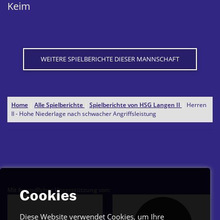
Keim
WEITERE SPIELBERICHTE DIESER MANNSCHAFT
Home
|
Alle Spielberichte
|
Spielberichte von HSG Langen II
|
Herren
II - Hohe Niederlage nach schwacher Angriffsleistung
Mit freundlicher Unterstützung von:
Cookies
Diese Website verwendet Cookies, um Ihre