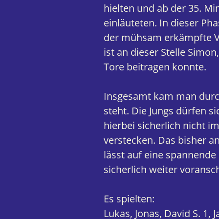
hielten und ab der 35. Mi
einläuteten. In dieser P
der mühsam erkämpfte Vo
ist an dieser Stelle Simon
Tore beitragen konnte.
Insgesamt kam man durch
steht. Die Jungs dürfen 
hierbei sicherlich nicht
verstecken. Das bisher a
lässt auf eine spannende S
sicherlich weiter voransc
Es spielten:
Lukas, Jonas, David S. 1, J