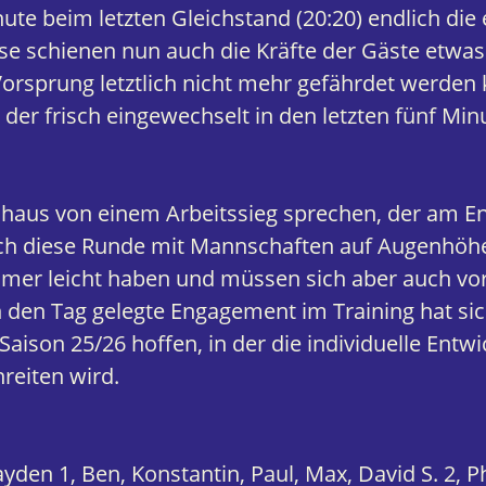
nute beim letzten Gleichstand (20:20) endlich di
hase schienen nun auch die Kräfte der Gäste etwa
rsprung letztlich nicht mehr gefährdet werden
, der frisch eingewechselt in den letzten fünf Min
aus von einem Arbeitssieg sprechen, der am En
sich diese Runde mit Mannschaften auf Augenhö
 immer leicht haben und müssen sich aber auch v
n den Tag gelegte Engagement im Training hat si
aison 25/26 hoffen, in der die individuelle Entwic
hreiten wird.
ayden 1, Ben, Konstantin, Paul, Max, David S. 2, Ph