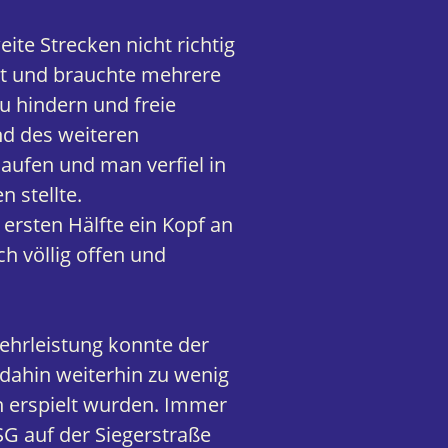
ite Strecken nicht richtig
ht und brauchte mehrere
u hindern und freie
nd des weiteren
laufen und man verfiel in
 stellte.
 ersten Hälfte ein Kopf an
h völlig offen und
ehrleistung konnte der
dahin weiterhin zu wenig
n erspielt wurden. Immer
SG auf der Siegerstraße