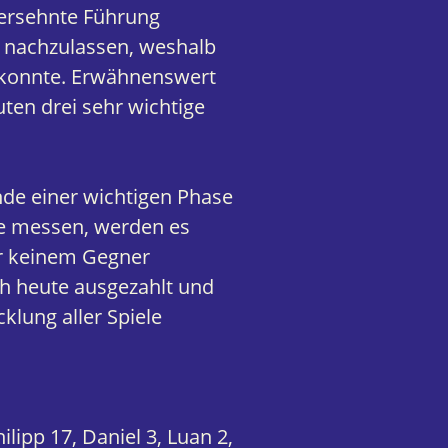
e ersehnte Führung
s nachzulassen, weshalb
 konnte. Erwähnenswert
uten drei sehr wichtige
de einer wichtigen Phase
he messen, werden es
or keinem Gegner
ch heute ausgezahlt und
klung aller Spiele
ilipp 17, Daniel 3, Luan 2,