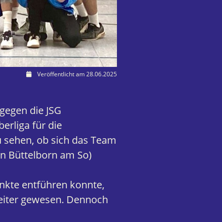
Veröffentlicht am 28.06.2025
 gegen die JSG
erliga für die
 sehen, ob sich das Team
en Büttelborn am So)
nkte entführen konnte,
weiter gewesen. Dennoch