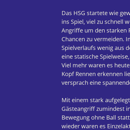
Das HSG startete wie gewo
ins Spiel, viel zu schne
Angriffe um den starken 
Chancen zu vermeiden. Im
Spielverlaufs wenig aus d
eine statische Spielweise
Viel mehr waren es heute 
Kopf Rennen erkennen lie
versprach eine spannende
Mit einem stark aufgeleg
Gästeangriff zumindest i
Bewegung ohne Ball statt
wieder waren es Einzelakt