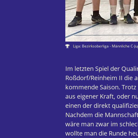
Liga: Bezirksoberliga - Männliche C-J
Im letzten Spiel der Qual
Roßdorf/Reinheim II die al
kommende Saison. Trotz 
aus eigener Kraft, oder 
einen der direkt qualifizi
Nachdem die Mannschaft 
wäre man zwar im schlech
wollte man die Runde heu