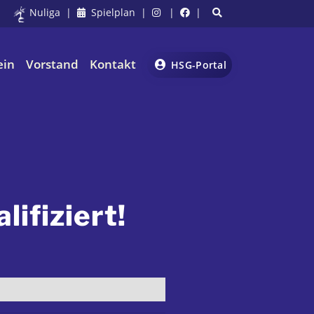
Nuliga
|
Spielplan
|
|
|
ein
Vorstand
Kontakt
HSG-Portal
lifiziert!