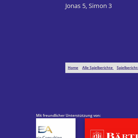
Jonas 5, Simon 3
Home
|
Alle Spielberichte
|
Spielberic
Mit freundlicher Unterstützung von: