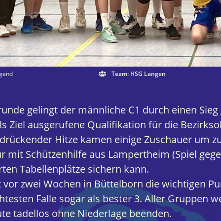
ugend
Team: HSG Langen
irunde gelingt der männliche C1 durch einen Sieg
s Ziel ausgerufene Qualifikation für die Bezirksob
drückender Hitze kamen einige Zuschauer um zu
nur mit Schützenhilfe aus Lampertheim (Spiel geg
erten Tabellenplätze sichern kann.
vor zwei Wochen in Büttelborn die wichtigen Pu
testen Falle sogar als bester 3. Aller Gruppen 
te tadellos ohne Niederlage beenden.