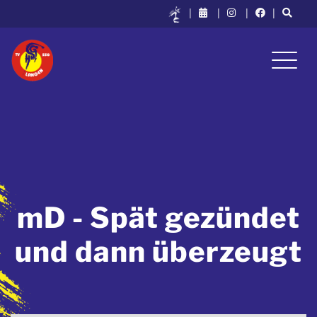
|
|
|
|
mD - Spät gezündet
und dann überzeugt