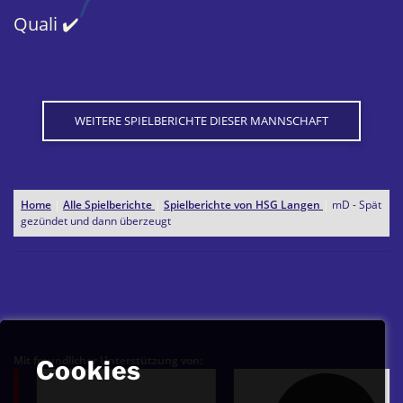
Quali ✔️
WEITERE SPIELBERICHTE DIESER MANNSCHAFT
Home
|
Alle Spielberichte
|
Spielberichte von HSG Langen
|
mD - Spät
gezündet und dann überzeugt
Mit freundlicher Unterstützung von:
Cookies