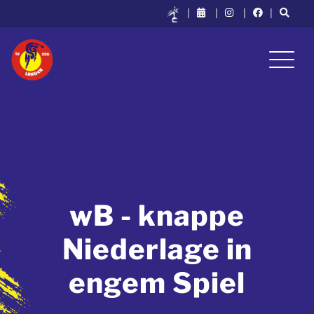
|
|
|
|
wB - knappe
Niederlage in
engem Spiel