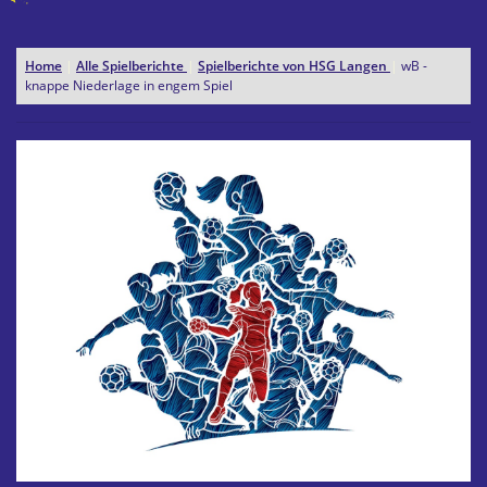
Home
|
Alle Spielberichte
|
Spielberichte von HSG Langen
|
wB -
knappe Niederlage in engem Spiel