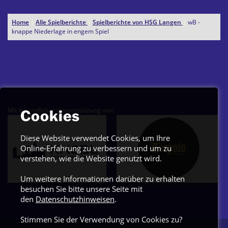
Home
|
Alle Spielberichte
|
Spielberichte von HSG Langen
|
wB -
knappe Niederlage in engem Spiel
Mit freundlicher Unterstützung von:
Cookies
Diese Website verwendet Cookies, um Ihre
Online-Erfahrung zu verbessern und um zu
verstehen, wie die Website genutzt wird.
Um weitere Informationen darüber zu erhalten
besuchen Sie bitte unsere Seite mit
den
Datenschutzhinweisen
.
Stimmen Sie der Verwendung von Cookies zu?