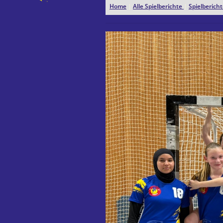
Home
|
Alle Spielberichte
|
Spielberic