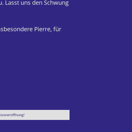
u. Lasst uns den Schwung
nsbesondere Pierre, für
aisoneröffnung!