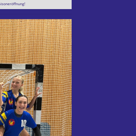
aisoneröffnung!