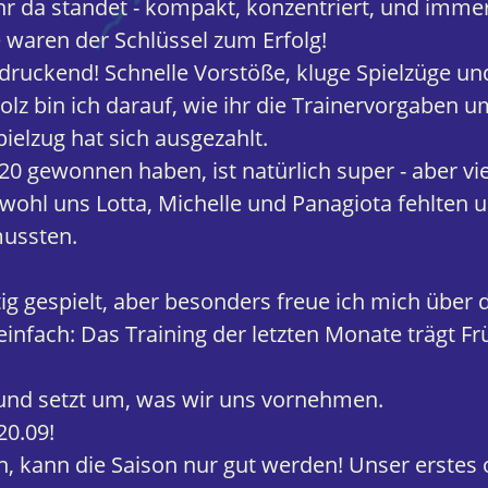
r da standet - kompakt, konzentriert, und immer 
e waren der Schlüssel zum Erfolg!
ndruckend! Schnelle Vorstöße, kluge Spielzüge u
olz bin ich darauf, wie ihr die Trainervorgaben u
pielzug hat sich ausgezahlt.
0 gewonnen haben, ist natürlich super - aber viel
wohl uns Lotta, Michelle und Panagiota fehlten un
mussten.
ig gespielt, aber besonders freue ich mich über d
infach: Das Training der letzten Monate trägt Frü
d setzt um, was wir uns vornehmen.
20.09!
, kann die Saison nur gut werden! Unser erstes of