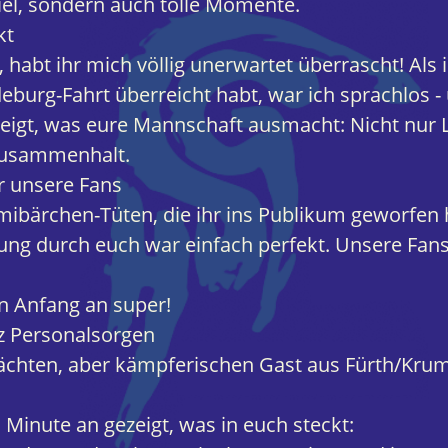
iel, sondern auch tolle Momente.
kt
, habt ihr mich völlig unerwartet überrascht! Als i
burg-Fahrt überreicht habt, war ich sprachlos -
eigt, was eure Mannschaft ausmacht: Nicht nur L
Zusammenhalt.
 unsere Fans
bärchen-Tüten, die ihr ins Publikum geworfen 
ung durch euch war einfach perfekt. Unsere Fans
n Anfang an super!
tz Personalsorgen
chten, aber kämpferischen Gast aus Fürth/Krum
 Minute an gezeigt, was in euch steckt: