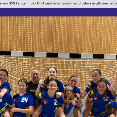
hte von HSG Langen
|
wC- Ein Abend voller Emotionen: Blueberries glänzen bei S