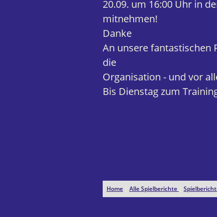
20.09. um 16:00 Uhr in 
mitnehmen!
Danke
An unsere fantastischen F
die
Organisation - und vor al
Bis Dienstag zum Training
Home
|
Alle Spielberichte
|
Spielberic