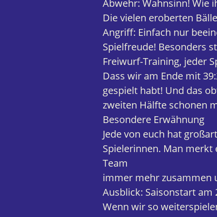
Abwehr: Wahnsinn! Wie ih
Die vielen eroberten Bäll
Angriff: Einfach nur beei
Spielfreude! Besonders st
Freiwurf-Training, jeder S
Dass wir am Ende mit 39:2
gespielt habt! Und das ob
zweiten Hälfte schonen 
Besondere Erwähnung
Jede von euch hat großart
Spielerinnen. Man merkt e
Team
immer mehr zusammen un
Ausblick: Saisonstart am 
Wenn wir so weiterspielen