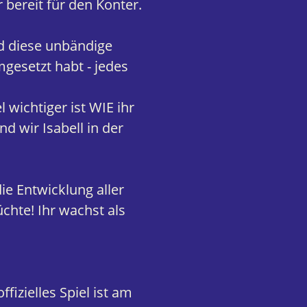
bereit für den Konter.
nd diese unbändige
mgesetzt habt - jedes
 wichtiger ist WIE ihr
d wir Isabell in der
ie Entwicklung aller
chte! Ihr wachst als
fizielles Spiel ist am