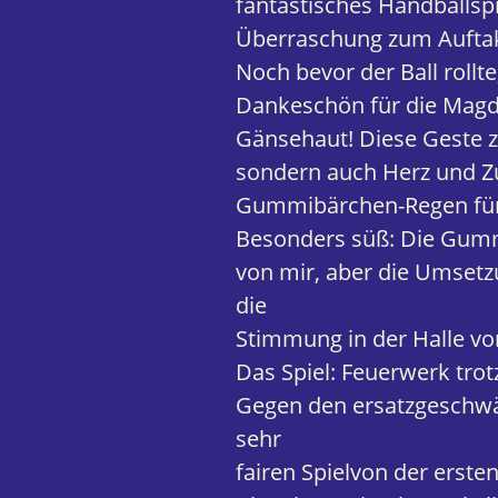
fantastisches Handballsp
Überraschung zum Aufta
Noch bevor der Ball rollte
Dankeschön für die Magde
Gänsehaut! Diese Geste z
sondern auch Herz und 
Gummibärchen-Regen für
Besonders süß: Die Gummi
von mir, aber die Umsetz
die
Stimmung in der Halle vo
Das Spiel: Feuerwerk tro
Gegen den ersatzgeschwä
sehr
fairen Spielvon der ersten