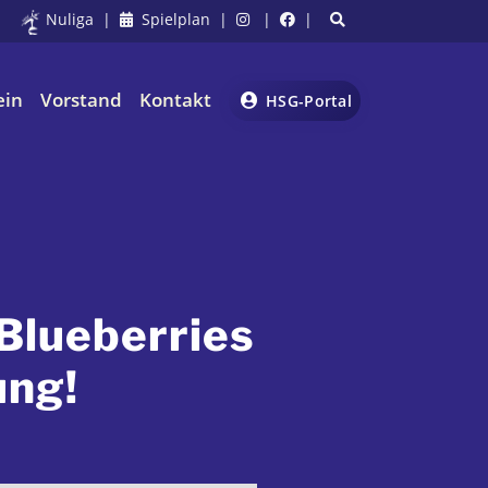
Nuliga
|
Spielplan
|
|
|
ein
Vorstand
Kontakt
HSG-Portal
Blueberries
ung!