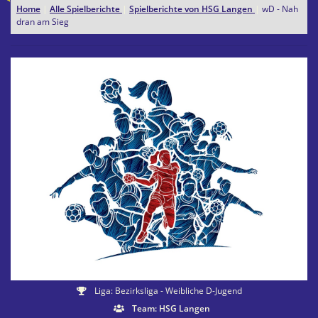
Home
|
Alle Spielberichte
|
Spielberichte von HSG Langen
|
wD - Nah
dran am Sieg
Liga: Bezirksliga - Weibliche D-Jugend
Team: HSG Langen