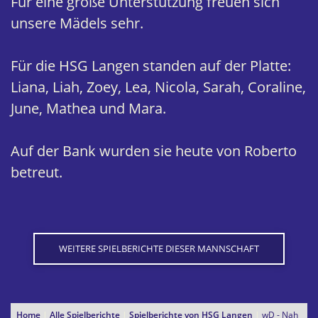
Für eine große Unterstützung freuen sich
unsere Mädels sehr.
Für die HSG Langen standen auf der Platte:
Liana, Liah, Zoey, Lea, Nicola, Sarah, Coraline,
June, Mathea und Mara.
Auf der Bank wurden sie heute von Roberto
betreut.
WEITERE SPIELBERICHTE DIESER MANNSCHAFT
Home
|
Alle Spielberichte
|
Spielberichte von HSG Langen
|
wD - Nah