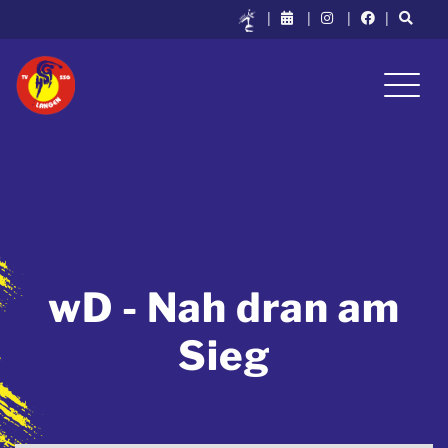
|
|
|
|
wD - Nah dran am
Sieg